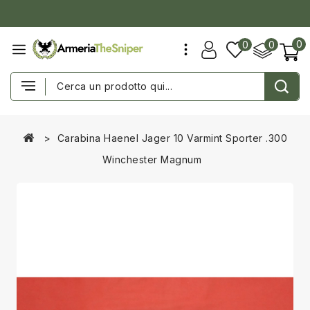
0
0
0
Carabina Haenel Jager 10 Varmint Sporter .300
Winchester Magnum