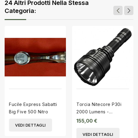
24 Altri Prodotti Nella Stessa
Categoria:
Fucile Express Sabatti
Torcia Nitecore P30i
Big Five 500 Nitro
2000 Lumens -
Ricaricabile usb
155,00 €
VEDI DETTAGLI
VEDI DETTAGLI