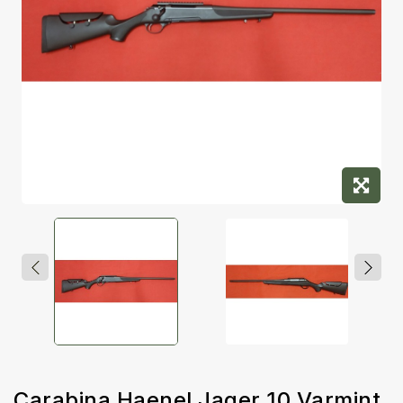
Carabina Haenel Jager 10 Varmint