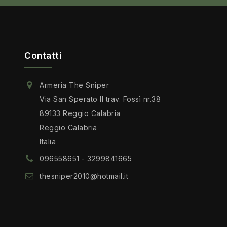
Contatti
Armeria The Sniper
Via San Sperato II trav. Fossì nr.38
89133 Reggio Calabria
Reggio Calabria
Italia
096558651 - 3299841665
thesniper2010@hotmail.it