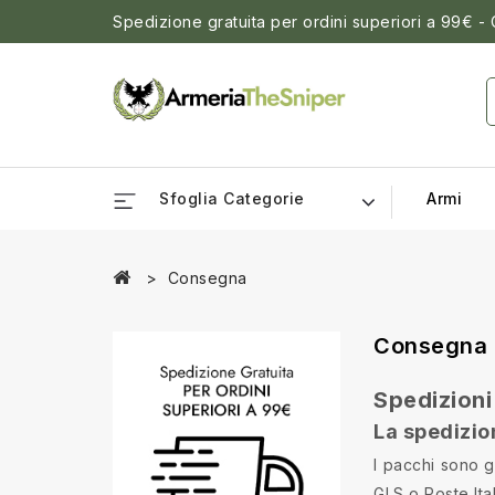
Spedizione gratuita per ordini superiori a 99€ -
Sfoglia Categorie
Armi
Consegna
Consegna
Spedizioni 
La spedizio
I pacchi sono g
GLS o Poste Ita