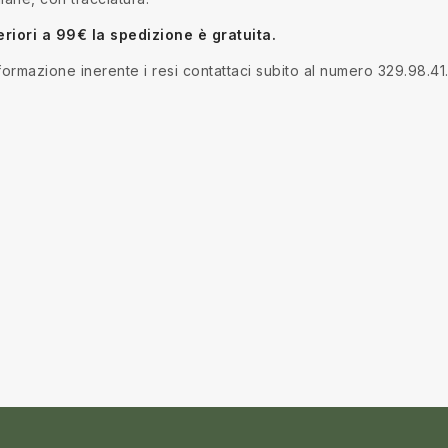
eriori a 99€ la spedizione è gratuita.
nformazione inerente i resi contattaci subito al numero 329.98.41