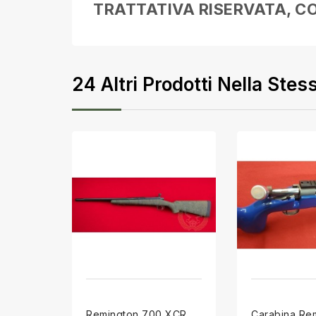
TRATTATIVA RISERVATA, CO
24 Altri Prodotti Nella Stes
Remington 700 XCR
Carabina Re