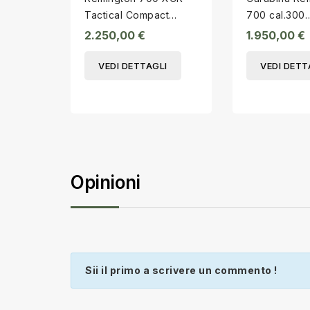
Tactical Compact
700 cal.300
308W
Winchester
2.250,00 €
1.950,00 €
VEDI DETTAGLI
VEDI DETT
Opinioni
Sii il primo a scrivere un commento !