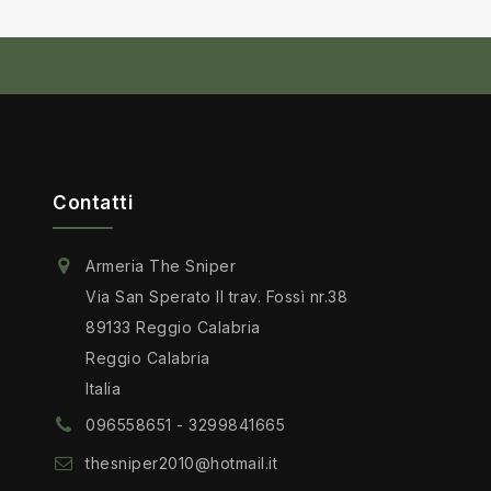
Contatti
Armeria The Sniper
Via San Sperato II trav. Fossì nr.38
89133 Reggio Calabria
Reggio Calabria
Italia
096558651 - 3299841665
thesniper2010@hotmail.it