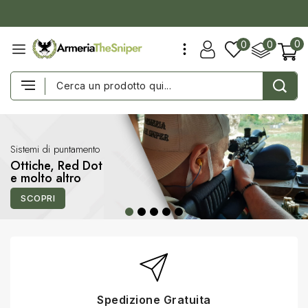
0
0
0
Sistemi di puntamento
Ottiche, Red Dot
e molto altro
SCOPRI
Spedizione Gratuita