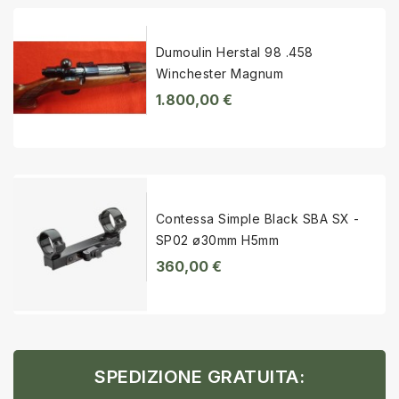
Dumoulin Herstal 98 .458
Winchester Magnum
1.800,00 €
Contessa Simple Black SBA SX -
SP02 ø30mm H5mm
360,00 €
SPEDIZIONE GRATUITA: