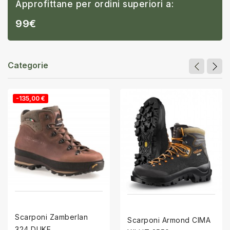
Approfittane per ordini superiori a:
99€
Categorie
-135,00 €
Scarponi Zamberlan
Scarponi Armond CIMA
324 DUKE