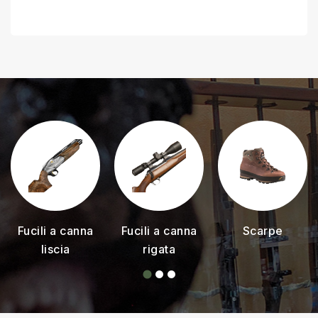
Fucili a canna
Fucili a canna
Scarpe
liscia
rigata