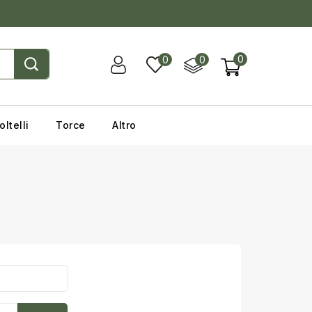
0
0
0
oltelli
Torce
Altro