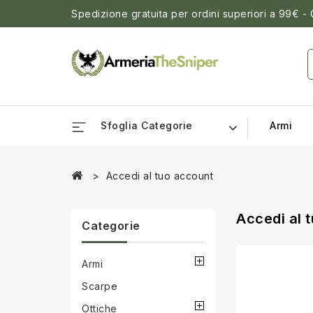
Spedizione gratuita per ordini superiori a 99€ -
Sfoglia Categorie
Armi
Accedi al tuo account
Accedi al 
Categorie
Armi
Scarpe
Ottiche