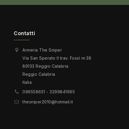
Contatti
Armeria The Sniper
Via San Sperato II trav. Fossì nr.38
89133 Reggio Calabria
Reggio Calabria
Italia
096558651 - 3299841665
thesniper2010@hotmail.it