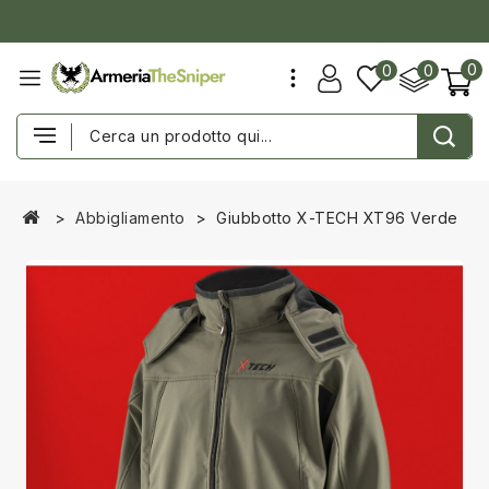
0
0
0
Abbigliamento
Giubbotto X-TECH XT96 Verde