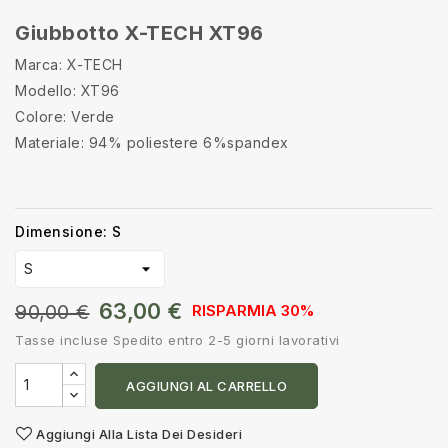
Giubbotto X-TECH XT96
Marca: X-TECH
Modello: XT96
Colore: Verde
Materiale: 94% poliestere 6%spandex
Dimensione: S
63,00 €
90,00 €
RISPARMIA 30%
Tasse incluse
Spedito entro 2-5 giorni lavorativi
AGGIUNGI AL CARRELLO
Aggiungi Alla Lista Dei Desideri