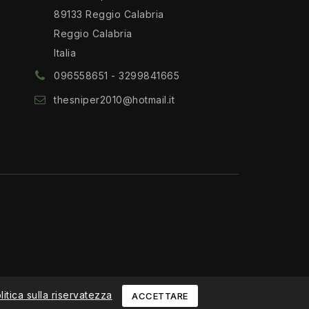
89133 Reggio Calabria
Reggio Calabria
Italia
096558651 - 3299841665
thesniper2010@hotmail.it
litica sulla riservatezza
ACCETTARE