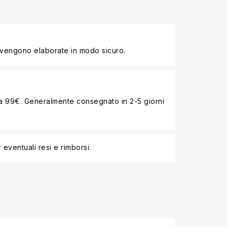
 vengono elaborate in modo sicuro.
i a 99€. Generalmente consegnato in 2-5 giorni
 eventuali resi e rimborsi.