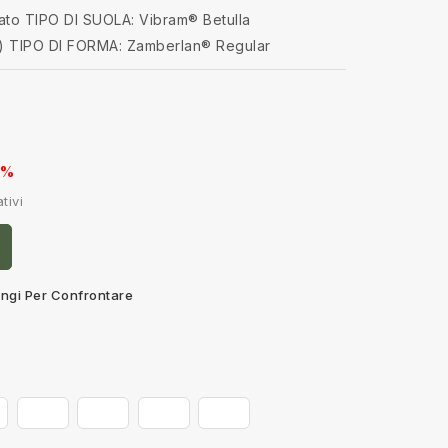
ato
TIPO DI SUOLA: Vibram® Betulla
)
TIPO DI FORMA: Zamberlan® Regular
0%
tivi
ngi Per Confrontare