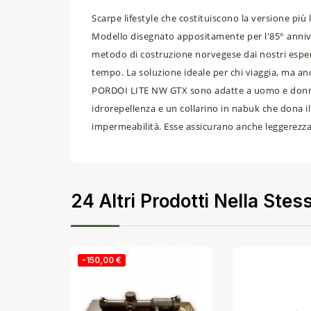
Scarpe lifestyle che costituiscono la versione più
Modello disegnato appositamente per l'85° anniver
metodo di costruzione norvegese dai nostri espert
tempo. La soluzione ideale per chi viaggia, ma anc
PORDOI LITE NW GTX sono adatte a uomo e donna,
idrorepellenza e un collarino in nabuk che dona 
impermeabilità. Esse assicurano anche leggerezza, c
24 Altri Prodotti Nella Stes
-150,00 €