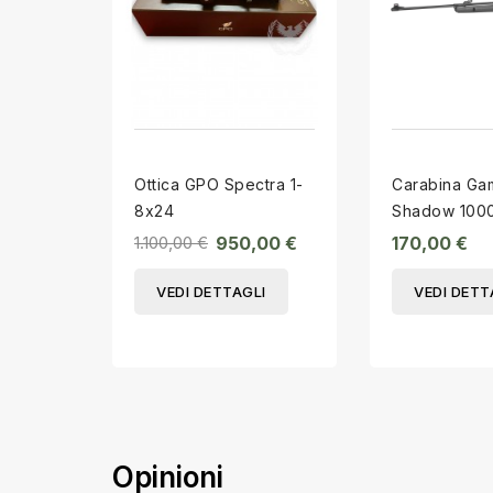
Ottica GPO Spectra 1-
Carabina Ga
8x24
Shadow 1000 
1.100,00 €
950,00 €
170,00 €
VEDI DETTAGLI
VEDI DETT
Opinioni