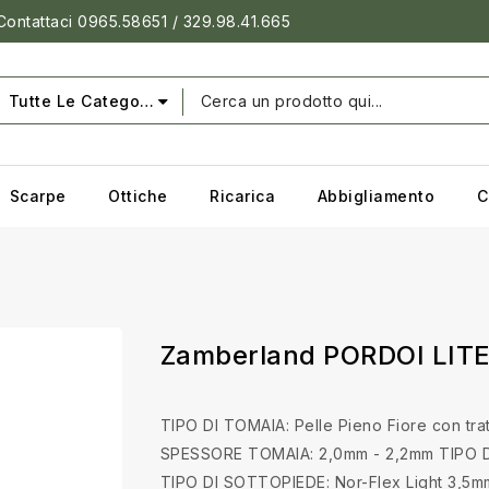
 Contattaci 0965.58651 / 329.98.41.665
Tutte Le Categorie
Scarpe
Ottiche
Ricarica
Abbigliamento
C
Zamberland PORDOI LIT
TIPO DI TOMAIA: Pelle Pieno Fiore con tr
SPESSORE TOMAIA: 2,0mm - 2,2mm
TIPO 
TIPO DI SOTTOPIEDE: Nor-Flex Light 3,5m