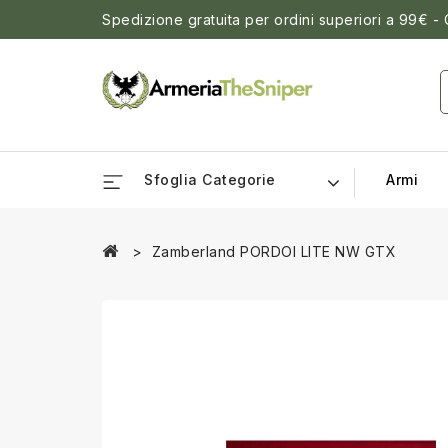
Spedizione gratuita per ordini superiori a 99€ -
Sfoglia Categorie
Armi
Zamberland PORDOI LITE NW GTX