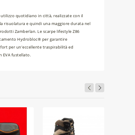
lizzo quotidiano in città, realizzate con il
la risuolatura e quindi una maggiore durata nel
rodotti Zamberlan. Le scarpe lifestyle Z86
ttamento Hydrobloc® per garantire
rt per un'eccellente traspirabilità ed
n EVA fustellato.