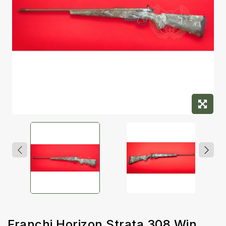
Franchi Horizon Strata 308 Win.