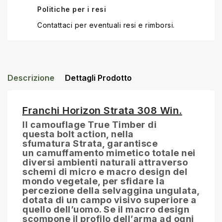
Politiche per i resi
Contattaci per eventuali resi e rimborsi.
Descrizione
Dettagli Prodotto
Franchi Horizon Strata 308 Win.
Il
camouflage
True Timber di
questa
bolt action
, nella
sfumatura
Strata
, garantisce
un
camuffamento mimetico totale
nei
diversi ambienti naturali attraverso
schemi di micro e macro design del
mondo vegetale, per sfidare la
percezione della
selvaggina ungulata
,
dotata di un campo visivo superiore a
quello dell’uomo. Se il macro design
scompone il profilo dell’arma ad ogni