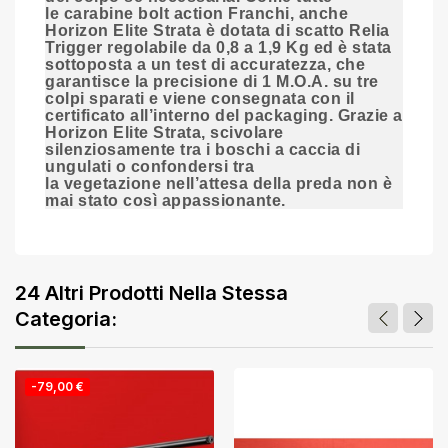
le
carabine
bolt action Franchi, anche
Horizon Elite Strata è dotata di
scatto Relia
Trigger
regolabile da 0,8 a 1,9 Kg ed è stata
sottoposta a un test di accuratezza, che
garantisce la precisione di 1 M.O.A. su tre
colpi sparati e viene consegnata con il
certificato all’interno del packaging. Grazie a
Horizon Elite Strata, scivolare
silenziosamente tra i
boschi
a
caccia di
ungulati
o confondersi tra
la
vegetazione
nell’attesa della preda non è
mai stato così appassionante.
24 Altri Prodotti Nella Stessa
Categoria:
-79,00 €