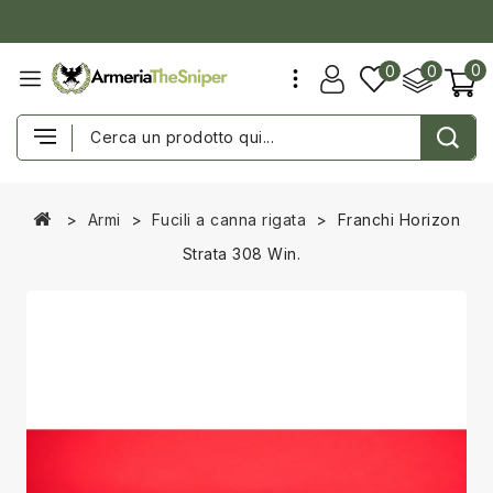
0
0
0
Armi
Fucili a canna rigata
Franchi Horizon
Strata 308 Win.