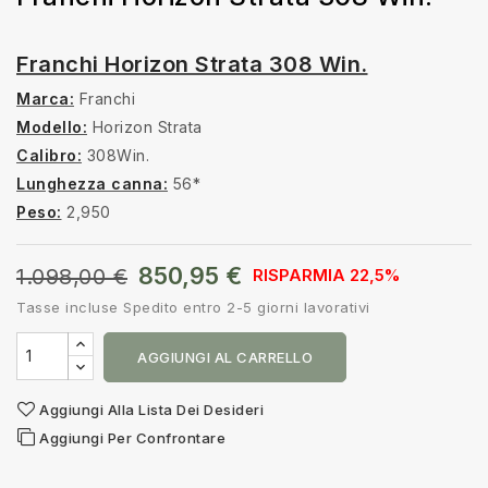
Franchi Horizon Strata 308 Win.
Marca:
Franchi
Modello:
Horizon Strata
Calibro:
308Win.
Lunghezza canna:
56*
Peso:
2,950
850,95 €
1.098,00 €
RISPARMIA 22,5%
Tasse incluse
Spedito entro 2-5 giorni lavorativi
AGGIUNGI AL CARRELLO
Aggiungi Alla Lista Dei Desideri
Aggiungi Per Confrontare