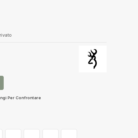
rivato
ngi Per Confrontare