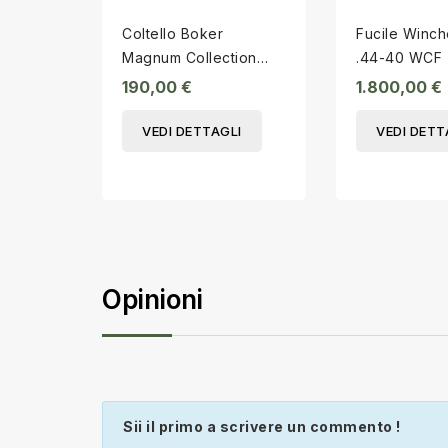
Coltello Boker
Fucile Winch
Magnum Collection
.44-40 WCF
2014
190,00 €
1.800,00 €
VEDI DETTAGLI
VEDI DETT
Opinioni
Sii il primo a scrivere un commento !