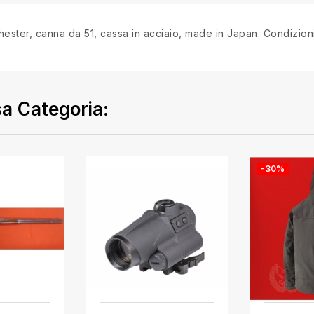
ester, canna da 51, cassa in acciaio, made in Japan. Condizioni
sa Categoria:
-30%