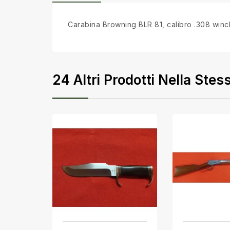
Carabina Browning BLR 81, calibro .308 winch
24 Altri Prodotti Nella Stes