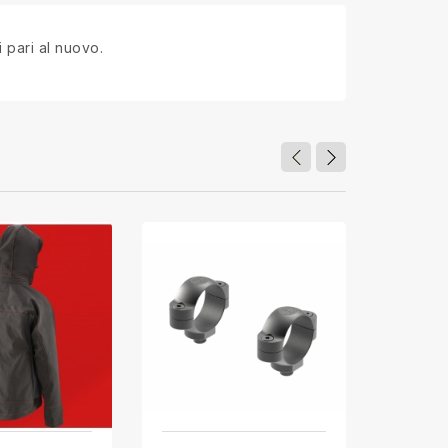
 pari al nuovo.
-26,00 €