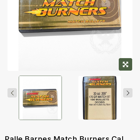
Palle Barnes Match Burners Cal.