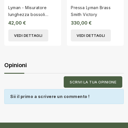
Lyman - Misuratore
Pressa Lyman Brass
lunghezza bossoli
Smith Victory
Cal.308Win - C06010
42,00 €
330,00 €
VEDI DETTAGLI
VEDI DETTAGLI
Opinioni
SCRIVI LA TUA OPINIONE
Sii il primo a scrivere un commento !