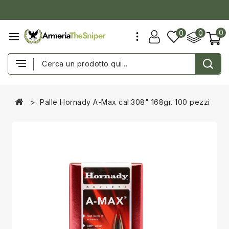
0
0
0
Palle Hornady A-Max cal.308" 168gr. 100 pezzi