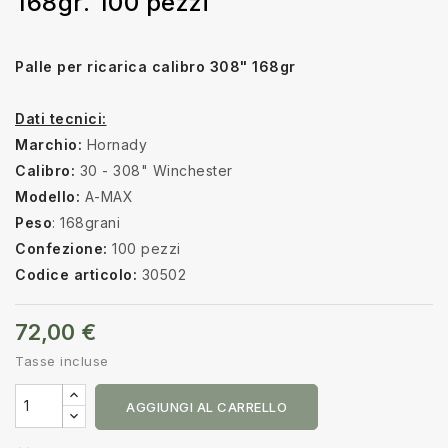
168gr. 100 pezzi
Palle per ricarica calibro 308" 168gr
Dati tecnici:
Marchio:
Hornady
Calibro:
30 - 308" Winchester
Modello:
A-MAX
Peso
: 168grani
Confezione:
100 pezzi
Codice articolo:
30502
72,00 €
Tasse incluse
AGGIUNGI AL CARRELLO