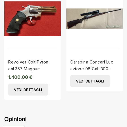
Revolver Colt Pyton
Carabina Concari Lux
cal.357 Magnum
azione 98 Cal. 300
Weatherby
1.400,00 €
VEDI DETTAGLI
VEDI DETTAGLI
Opinioni