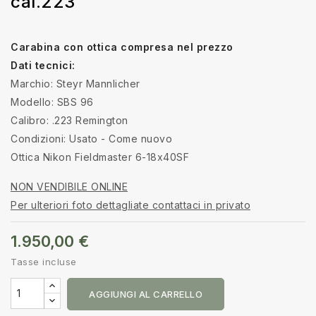
cal.223
Carabina con ottica compresa nel prezzo
Dati tecnici:
Marchio: Steyr Mannlicher
Modello: SBS 96
Calibro: .223 Remington
Condizioni: Usato - Come nuovo
Ottica Nikon Fieldmaster 6-18x40SF
NON VENDIBILE ONLINE
Per ulteriori foto dettagliate contattaci in privato
1.950,00 €
Tasse incluse
AGGIUNGI AL CARRELLO