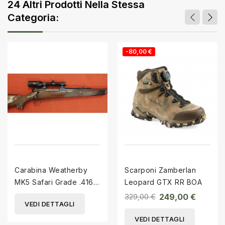
24 Altri Prodotti Nella Stessa
Categoria:
-80,00 €
Carabina Weatherby
Scarponi Zamberlan
MK5 Safari Grade .416
Leopard GTX RR BOA
W.Magn.
329,00 €
249,00 €
VEDI DETTAGLI
VEDI DETTAGLI