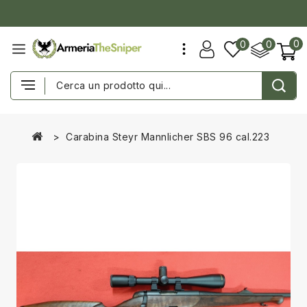
0
0
0
Carabina Steyr Mannlicher SBS 96 cal.223