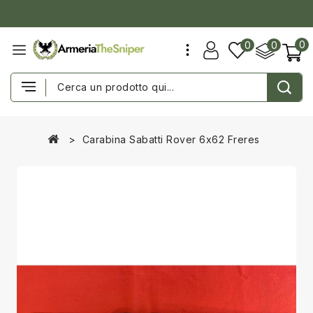
0
0
0
Carabina Sabatti Rover 6x62 Freres