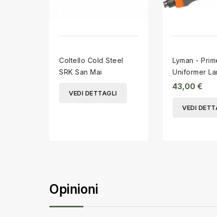
Coltello Cold Steel
Lyman - Primer Pocket
SRK San Mai
Uniformer La
C05549
43,00 €
VEDI DETTAGLI
VEDI DETT
Opinioni