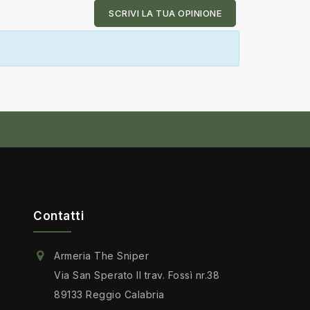
SCRIVI LA TUA OPINIONE
Contatti
Armeria The Sniper
Via San Sperato II trav. Fossì nr.38
89133 Reggio Calabria