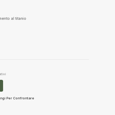
ento al titanio
tivi
ngi Per Confrontare