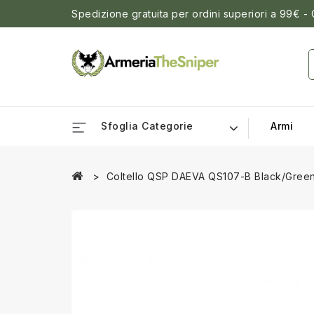
Spedizione gratuita per ordini superiori a 99€ -
Sfoglia Categorie
Armi
Coltello QSP DAEVA QS107-B Black/Gree