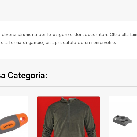
diversi strumenti per le esigenze dei soccorritori. Oltre alla lama
ture a forma di gancio, un apriscatole ed un rompivetro.
sa Categoria: