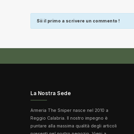
Sii il primo a scrivere un commento !
La Nostra Sede
Armeria The Sniper nasce nel 2010 a
Reggio Calabria. Il nostro impegno è
puntare alla massima qualità degli articoli
presenti nel nostro negozio. Vieni a