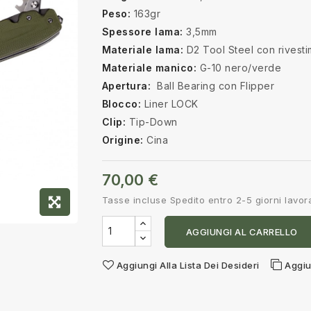
Peso:
163gr
Spessore lama:
3,5mm
Materiale lama:
D2 Tool Steel con rivestim
Materiale manico:
G-10 nero/verde
Apertura:
Ball Bearing con Flipper
Blocco:
Liner LOCK
Clip:
Tip-Down
Origine:
Cina
70,00 €
Tasse incluse
Spedito entro 2-5 giorni lavora
AGGIUNGI AL CARRELLO
Aggiungi Alla Lista Dei Desideri
Aggiu