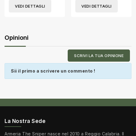
VEDI DETTAGLI
VEDI DETTAGLI
Opinioni
SCRIVI LA TUA OPINIONE
Sii il primo a scrivere un commento !
La Nostra Sede
Armeria The Sniper nasce nel 2010 a Reggio Calabria. Il