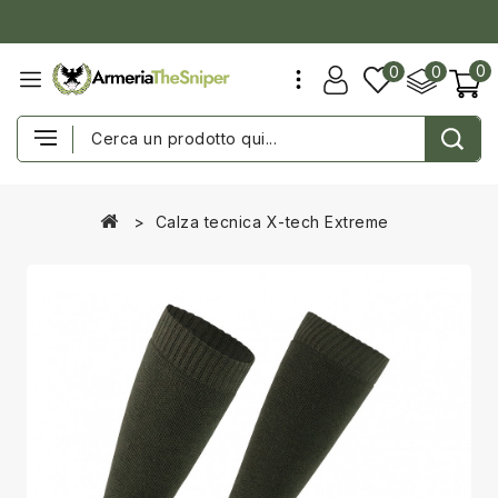
0
0
0
Calza tecnica X-tech Extreme