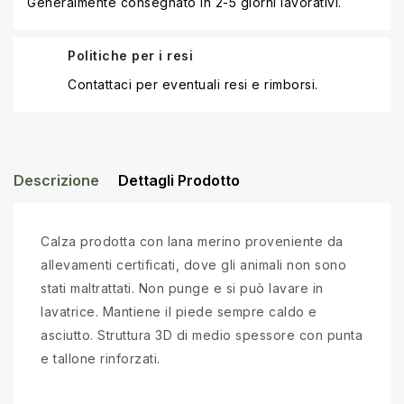
Generalmente consegnato in 2-5 giorni lavorativi.
Politiche per i resi
Contattaci per eventuali resi e rimborsi.
Descrizione
Dettagli Prodotto
Calza prodotta con lana merino proveniente da
allevamenti certificati, dove gli animali non sono
stati maltrattati. Non punge e si può lavare in
lavatrice. Mantiene il piede sempre caldo e
asciutto. Struttura 3D di medio spessore con punta
e tallone rinforzati.