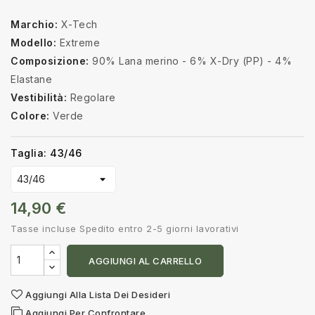
Marchio:
X-Tech
Modello:
Extreme
Composizione:
90% Lana merino - 6% X-Dry (PP) - 4%
Elastane
Vestibilità:
Regolare
Colore:
Verde
Taglia: 43/46
14,90 €
Tasse incluse
Spedito entro 2-5 giorni lavorativi
AGGIUNGI AL CARRELLO
Aggiungi Alla Lista Dei Desideri
Aggiungi Per Confrontare