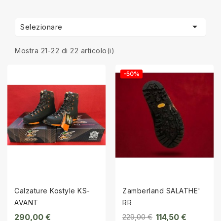

Selezionare
Mostra 21-22 di 22 articolo(i)
-50%
Calzature Kostyle KS-
Zamberland SALATHE'
AVANT
RR
290,00 €
229,00 €
114,50 €