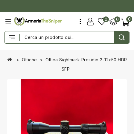
0
0
0
Ottiche
Ottica Sightmark Presidio 2-12x50 HDR
SFP