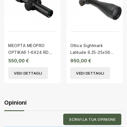
MEOPTA MEOPRO
Ottica Sightmark
OPTIKA6 1-6X24 RD
Latitude 6.25-25x56
SFP
PRS
550,00 €
950,00 €
VEDI DETTAGLI
VEDI DETTAGLI
Opinioni
SCRIVI LA TUA OPINIONE