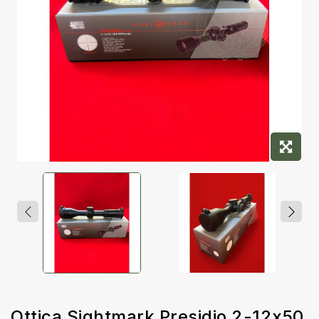
Ottica Sightmark Presidio 2-12x50