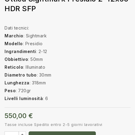
HDR SFP
Dati tecnici:
Marchio
: Sightmark
Modello
: Presidio
Ingrandimenti
: 2-12
Obbiettivo
: 50mm
Reticolo
: Illuminato
Diametro
tubo
: 30mm
Lunghezza
: 318mm
Peso
: 720gr
Livelli
luminosità
: 6
550,00 €
Tasse incluse
Spedito entro 2-5 giorni lavorativi