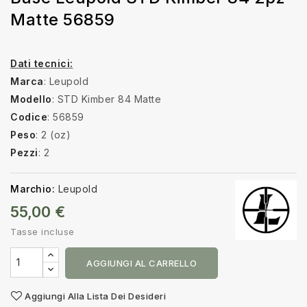
Matte 56859
Dati tecnici:
Marca
: Leupold
Modello
: STD Kimber 84 Matte
Codice
: 56859
Peso
: 2 (oz)
Pezzi
: 2
Marchio:
Leupold
55,00 €
Tasse incluse
AGGIUNGI AL CARRELLO
Aggiungi Alla Lista Dei Desideri