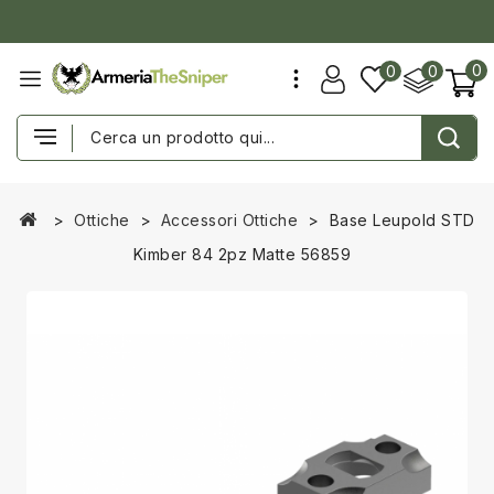
0
0
0
Ottiche
Accessori Ottiche
Base Leupold STD
Kimber 84 2pz Matte 56859